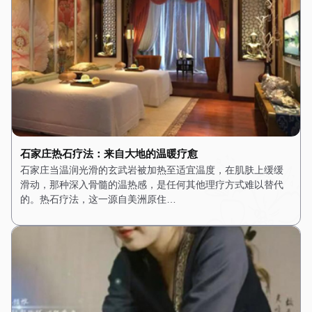
石家庄热石疗法：来自大地的温暖疗愈
石家庄当温润光滑的玄武岩被加热至适宜温度，在肌肤上缓缓
滑动，那种深入骨髓的温热感，是任何其他理疗方式难以替代
的。热石疗法，这一源自美洲原住…