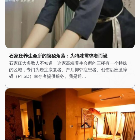
石家庄养生会所的隐秘角落：为特殊需求者而设
石家庄大多数人不知道，这家高端养生会所的三楼有一个特殊
的区域，专门为癌症康复者、产后抑郁症患者、创伤后应激障
碍（PTSD）幸存者提供服务。我是通…