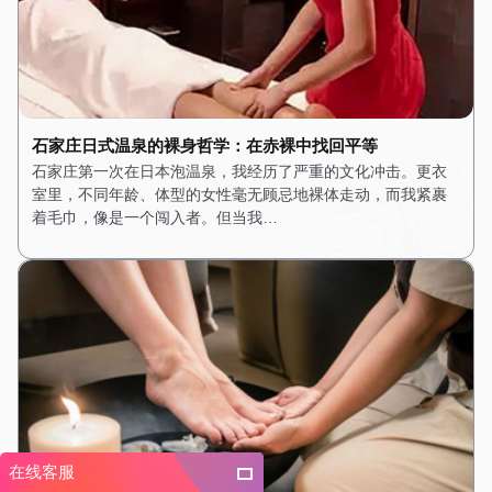
石家庄日式温泉的裸身哲学：在赤裸中找回平等
石家庄第一次在日本泡温泉，我经历了严重的文化冲击。更衣
室里，不同年龄、体型的女性毫无顾忌地裸体走动，而我紧裹
着毛巾，像是一个闯入者。但当我…
在线客服