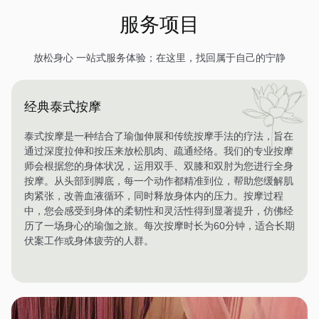
服务项目
放松身心 一站式服务体验；在这里，找回属于自己的宁静
经典泰式按摩
泰式按摩是一种结合了瑜伽伸展和传统按摩手法的疗法，旨在
通过深度拉伸和按压来放松肌肉、疏通经络。我们的专业按摩
师会根据您的身体状况，运用双手、双膝和双肘为您进行全身
按摩。从头部到脚底，每一个动作都精准到位，帮助您缓解肌
肉紧张，改善血液循环，同时释放身体内的压力。按摩过程
中，您会感受到身体的柔韧性和灵活性得到显著提升，仿佛经
历了一场身心的瑜伽之旅。每次按摩时长为60分钟，适合长期
伏案工作或身体疲劳的人群。