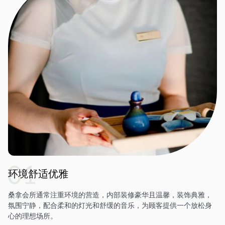
环境舒适优雅
桑拿会所通常注重环境的营造，内部装修豪华且温馨，装饰典雅，
氛围宁静，配合柔和的灯光和舒缓的音乐，为顾客提供一个放松身
心的理想场所。