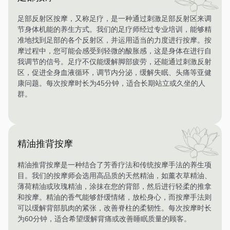
足部反射区按摩，又称足疗，是一种通过刺激足部反射区来调
节身体机能的养生方式。我们的足疗师经过专业培训，能够精
准地找到足部的各个反射区，并运用适当的力度进行按摩。按
摩过程中，您可能会感受到轻微的酸胀感，这是身体在进行自
我调节的信号。足疗不仅能缓解脚部疲劳，还能通过刺激反射
区，促进全身血液循环，调节内分泌，缓解失眠、头痛等亚健
康问题。每次按摩时长为45分钟，适合长期站立或久坐的人
群。
精油推背按摩
精油推背按摩是一种结合了芳香疗法和传统按摩手法的养生项
目。我们的按摩师会选用高品质的天然精油，如薰衣草精油、
薄荷精油或玫瑰精油，涂抹在您的背部，然后进行轻柔的推拿
和按摩。精油的香气能够舒缓情绪，放松身心，而按摩手法则
可以缓解背部肌肉的紧张，改善脊柱的柔韧性。每次按摩时长
为60分钟，适合希望缓解背痛或改善睡眠质量的顾客。