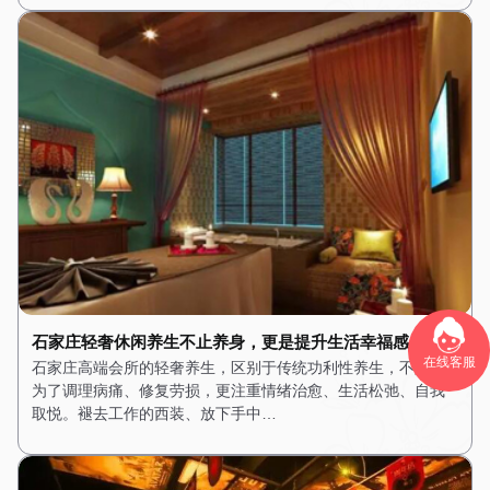
石家庄轻奢休闲养生不止养身，更是提升生活幸福感
在线客服
石家庄高端会所的轻奢养生，区别于传统功利性养生，不只是
为了调理病痛、修复劳损，更注重情绪治愈、生活松弛、自我
取悦。褪去工作的西装、放下手中…