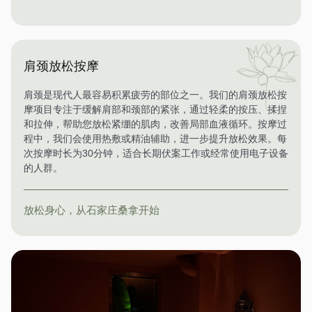
肩颈放松按摩
肩颈是现代人最容易积累疲劳的部位之一。我们的肩颈放松按
摩项目专注于缓解肩部和颈部的紧张，通过轻柔的按压、揉捏
和拉伸，帮助您放松紧绷的肌肉，改善局部血液循环。按摩过
程中，我们会使用热敷或精油辅助，进一步提升放松效果。每
次按摩时长为30分钟，适合长期伏案工作或经常使用电子设备
的人群。
放松身心，从石家庄桑拿开始