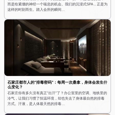
而是给紧绷的神经一个喘息的机会。我们的沉浸式SPA，正是为
这样的时刻而生。踏入会所的瞬间…
石家庄都市人的"排毒密码"：每周一次桑拿，身体会发生什
么变化？
石家庄你有多久没有真正"出汗"了？办公室里的空调、地铁里的
冷气，让我们习惯了恒温环境，却也失去了身体最自然的排毒
方式。汗液，是人体最天然的排毒…