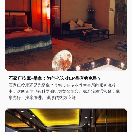
石家庄按摩+桑拿：为什么这对CP是疲劳克星？
石家庄按摩还是先桑拿？其实，在专业养生会所的服务流程
中，这两者早已被科学编排为黄金组合。标准流程通常是：桑
拿先行，按摩跟进。 桑拿的热效应能…