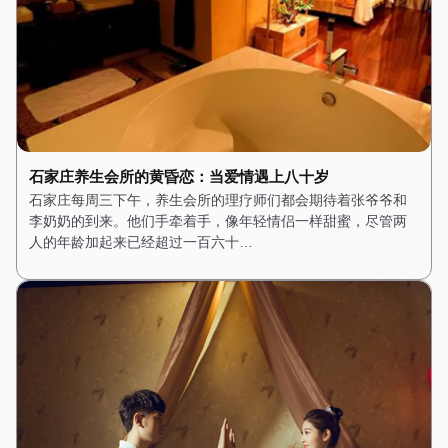
石家庄养生会所的黄昏恋：当爱情遇上八十岁
石家庄每周三下午，养生会所的理疗师们都会期待着张爷爷和
李奶奶的到来。他们手牵着手，像年轻情侣一样甜蜜，尽管两
人的年龄加起来已经超过一百六十…