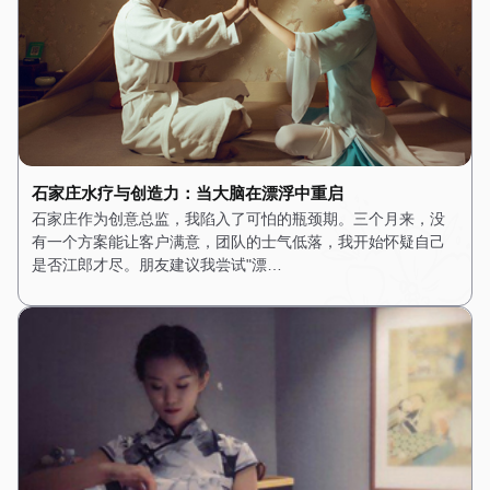
石家庄水疗与创造力：当大脑在漂浮中重启
石家庄作为创意总监，我陷入了可怕的瓶颈期。三个月来，没
有一个方案能让客户满意，团队的士气低落，我开始怀疑自己
是否江郎才尽。朋友建议我尝试"漂…