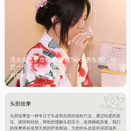
洗去疲惫，放松身心，[Teyou养生阁]，给
您一个温暖的港湾！
为您的身心定制尊贵之旅！
头部按摩
头部按摩是一种专注于头皮和头部的放松疗法，通过轻柔的按
压、揉捏和轻拍，帮助您缓解头部压力，改善睡眠质量。我们
的按摩师会使用天然的护发精油，为您的头皮提供深层滋养，