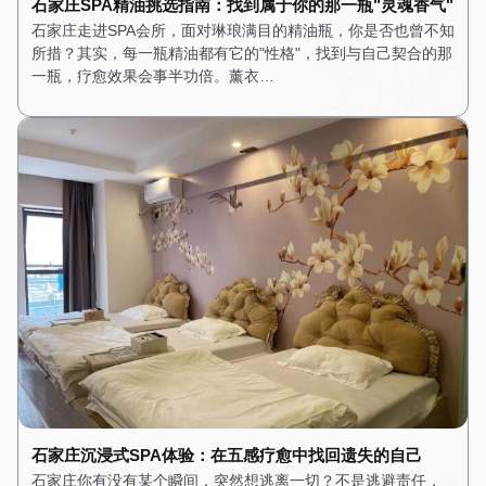
石家庄SPA精油挑选指南：找到属于你的那一瓶"灵魂香气"
石家庄走进SPA会所，面对琳琅满目的精油瓶，你是否也曾不知
所措？其实，每一瓶精油都有它的"性格"，找到与自己契合的那
一瓶，疗愈效果会事半功倍。薰衣…
石家庄沉浸式SPA体验：在五感疗愈中找回遗失的自己
石家庄你有没有某个瞬间，突然想逃离一切？不是逃避责任，